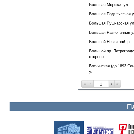
Большая Морская ул.
Большая Подъяческая у
Большая Пушкарская ул
Большая Разночинная у
Большой Невки наб. р.
Большой пр. Петроград
стороны
Боткинская (до 1893 Са
ул.
«
‹
›
»
П