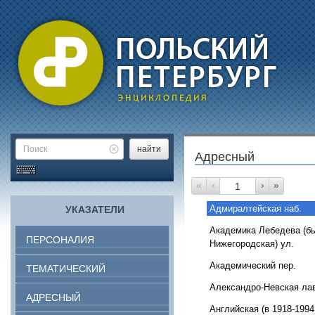
найти
Адресный
«
‹
›
»
Адмиралтейская наб.
УКАЗАТЕЛИ
Академика Лебедева (б
ПЕРСОНАЛИЯ
Нижегородская) ул.
Академический пер.
ТЕМАТИЧЕСКИЙ
Александро-Невская ла
АДРЕСНЫЙ
Английская (в 1918-1994