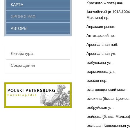
Красного Флота) наб.
КАРТА
Английский (в 1918-1994
ХРОНОГРАФ
Маклина) пр.
Апраксин рынок
АВТОРЫ
Аптекарский пр.
Арсенальная наб.
Литература
Арсенальная ул.
Бабушкина ул.
Сокращения
Бармалеева ул.
Басков пер.
Благовещенский мост
Блохина (бывш. Церковн
Бобруйская ул.
Бойцова (бывш. Малков)
Большая Конюшенная у