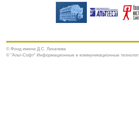
© Фонд имени Д.С. Лихачева
© "Альт-Софт" Информационные и коммуникационные технолог