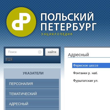
найти
Адресный
Фермское шоссе
УКАЗАТЕЛИ
Фонтанки р. наб.
Фурштатская ул.
ПЕРСОНАЛИЯ
ТЕМАТИЧЕСКИЙ
АДРЕСНЫЙ