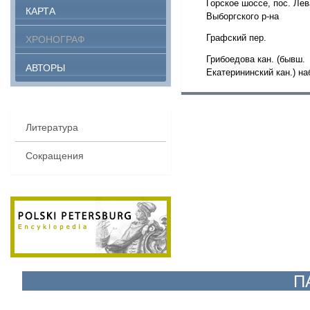
Горское шоссе, пос. Ле
КАРТА
Выборгского р-на
Графский пер.
ХРОНОГРАФ
Грибоедова кан. (бывш.
АВТОРЫ
Екатерининский кан.) на
Литература
Сокращения
П