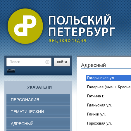
найти
Адресный
Гагаринская ул.
УКАЗАТЕЛИ
Галерная (бывш. Красная
Гатчина г.
ПЕРСОНАЛИЯ
Гданьская ул.
ТЕМАТИЧЕСКИЙ
Глинки ул.
Гороховая ул.
АДРЕСНЫЙ