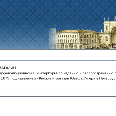
МАГАЗИН
дореволюционном С.-Петербурге по изданию и распространению по
я 1879 под названием «Книжный магазин Юзефа Унгера в Петербург