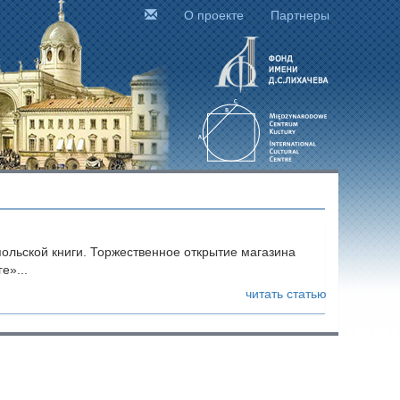
О проекте
Партнеры
льской книги. Торжественное открытие магазина
е»...
читать статью